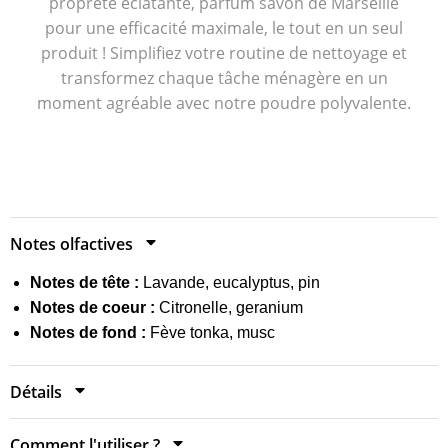
propreté éclatante, parfum savon de Marseille
pour une efficacité maximale, le tout en un seul
produit ! Simplifiez votre routine de nettoyage et
transformez chaque tâche ménagère en un
moment agréable avec notre poudre polyvalente.
Out of stock
Notes olfactives
Notes de tête :
Lavande, eucalyptus, pin
Notes de coeur :
Citronelle, geranium
Notes de fond :
Fève tonka, musc
Détails
Comment l'utiliser ?