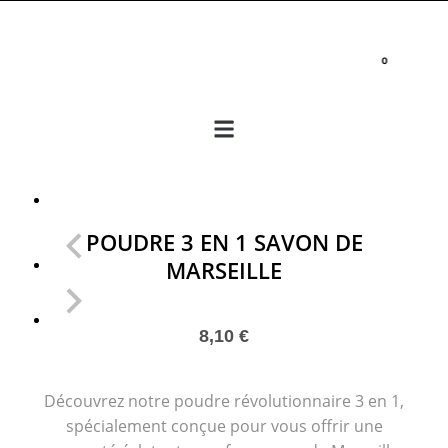
POUDRE 3 EN 1 SAVON DE
MARSEILLE
8,10
€
Découvrez notre poudre révolutionnaire 3 en 1,
spécialement conçue pour vous offrir une